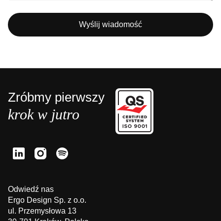
Zróbmy pierwszy
krok w jutro
Odwiedź nas
Ergo Design Sp. z o.o.
ul. Przemysłowa 13