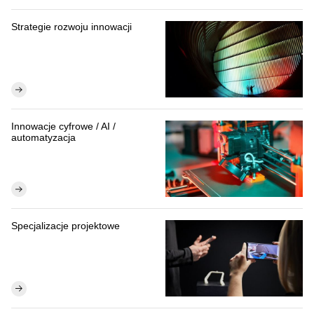
Strategie rozwoju innowacji
Innowacje cyfrowe / AI /
automatyzacja
Specjalizacje projektowe