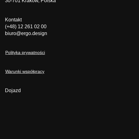
30-701 Kraków, Polska
Kontakt
(+48) 12 261 02 00
biuro@ergo.design
Polityka prywatności
Warunki współpracy
Dojazd