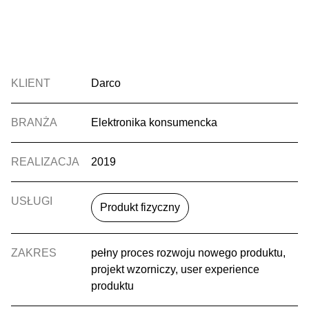
KLIENT
Darco
BRANŻA
Elektronika konsumencka
REALIZACJA
2019
USŁUGI
Produkt fizyczny
ZAKRES
pełny proces rozwoju nowego produktu,
projekt wzorniczy, user experience
produktu