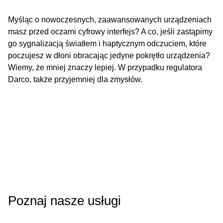
Myśląc o nowoczesnych, zaawansowanych urządzeniach
masz przed oczami cyfrowy interfejs? A co, jeśli zastąpimy
go sygnalizacją światłem i haptycznym odczuciem, które
poczujesz w dłoni obracając jedyne pokrętło urządzenia?
Wiemy, że mniej znaczy lepiej. W przypadku regulatora
Darco, także przyjemniej dla zmysłów.
Poznaj nasze usługi