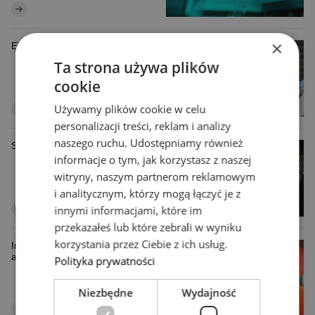
×
Ekoprojektowanie i GOZ
Ta strona używa plików
cookie
Używamy plików cookie w celu
personalizacji treści, reklam i analizy
naszego ruchu. Udostępniamy również
Strategie rozwoju innowacji
informacje o tym, jak korzystasz z naszej
witryny, naszym partnerom reklamowym
i analitycznym, którzy mogą łączyć je z
innymi informacjami, które im
przekazałeś lub które zebrali w wyniku
korzystania przez Ciebie z ich usług.
Innowacje cyfrowe / AI /
automatyzacja
Polityka prywatności
Niezbędne
Wydajność