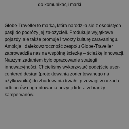
do komunikacji marki
Globe-Traveller to marka, która narodziła się z osobistych
pasji do podróży jej założycieli. Produkuje wyjątkowe
pojazdy, ale także promuje i tworzy kulturę caravaningu.
Ambicja i dalekowzroczność zespołu Globe-Traveller
zaprowadziła nas na wspólną ścieżkę – ścieżkę innowacji.
Naszym zadaniem było opracowanie strategii
innowacyjności. Chcieliśmy wykorzystać podejście user-
centered design (projektowania zorientowanego na
użytkownika) do zbudowania trwałej przewagi w oczach
odbiorców i ugruntowania pozycji lidera w branży
kampervanów.