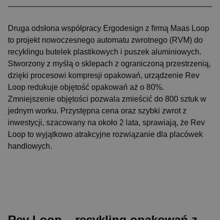
Druga odsłona współpracy Ergodesign z ﬁrmą Maas Loop
to projekt nowoczesnego automatu zwrotnego (RVM) do
recyklingu butelek plastikowych i puszek aluminiowych.
Stworzony z myślą o sklepach z ograniczoną przestrzenią,
dzięki procesowi kompresji opakowań, urządzenie Rev
Loop redukuje objętość opakowań aż o 80%.
Zmniejszenie objętości pozwala zmieścić do 800 sztuk w
jednym worku. Przystępna cena oraz szybki zwrot z
inwestycji, szacowany na około 2 lata, sprawiają, że Rev
Loop to wyjątkowo atrakcyjne rozwiązanie dla placówek
handlowych.
Rev Loop – recykling opakowań z