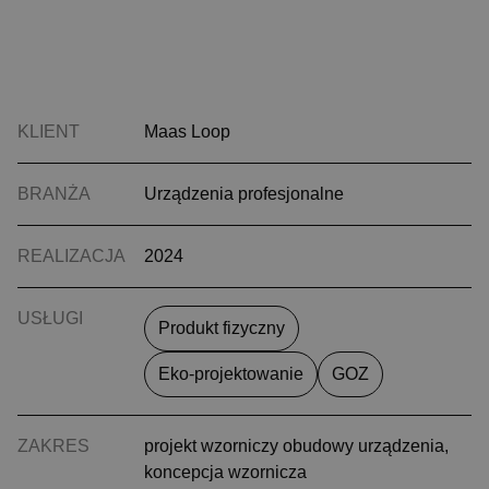
KLIENT
Maas Loop
BRANŻA
Urządzenia profesjonalne
REALIZACJA
2024
USŁUGI
Produkt fizyczny
Eko-projektowanie
GOZ
ZAKRES
projekt wzorniczy obudowy urządzenia,
koncepcja wzornicza