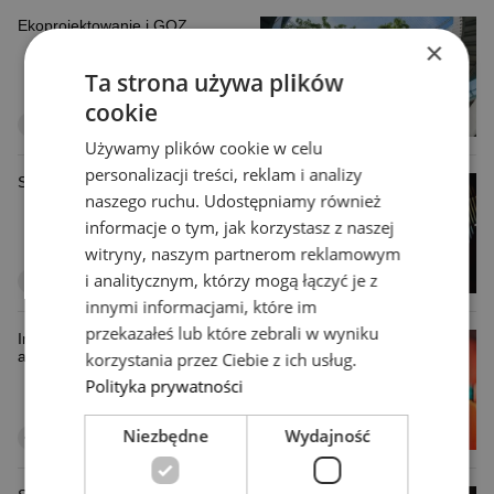
Ekoprojektowanie i GOZ
×
Ta strona używa plików
cookie
Używamy plików cookie w celu
personalizacji treści, reklam i analizy
Strategie rozwoju innowacji
naszego ruchu. Udostępniamy również
informacje o tym, jak korzystasz z naszej
witryny, naszym partnerom reklamowym
i analitycznym, którzy mogą łączyć je z
innymi informacjami, które im
przekazałeś lub które zebrali w wyniku
Innowacje cyfrowe / AI /
automatyzacja
korzystania przez Ciebie z ich usług.
Polityka prywatności
Niezbędne
Wydajność