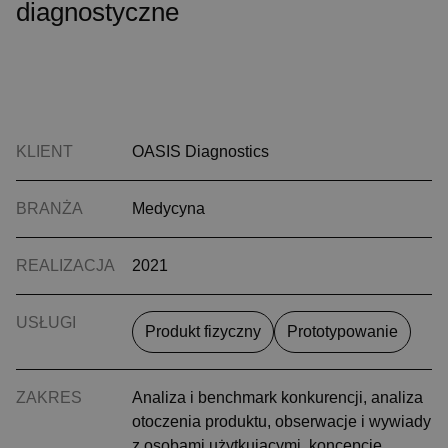
diagnostyczne
KLIENT
OASIS Diagnostics
BRANŻA
Medycyna
REALIZACJA
2021
USŁUGI
Produkt fizyczny
Prototypowanie
ZAKRES
Analiza i benchmark konkurencji, analiza
otoczenia produktu, obserwacje i wywiady
z osobami użytkującymi, koncepcje