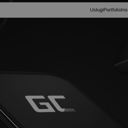
Usługi
Portfolio
Ins