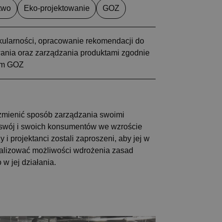
two
Eko-projektowanie
GOZ
kularności, opracowanie rekomendacji do
ania oraz zarządzania produktami zgodnie
em GOZ
zmienić sposób zarządzania swoimi
ł swój i swoich konsumentów we wzroście
 i projektanci zostali zaproszeni, aby jej w
analizować możliwości wdrożenia zasad
w jej działania.