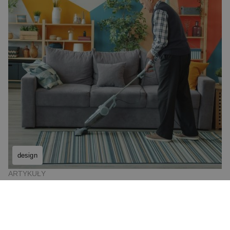
design
ARTYKUŁY
Projektowanie uniwersalne a sprzęty codziennego użytku