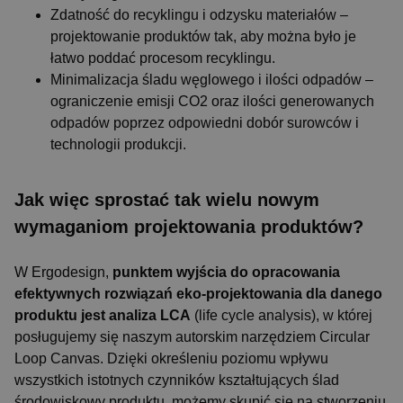
Zdatność do recyklingu i odzysku materiałów –
projektowanie produktów tak, aby można było je
łatwo poddać procesom recyklingu.
Minimalizacja śladu węglowego i ilości odpadów –
ograniczenie emisji CO2 oraz ilości generowanych
odpadów poprzez odpowiedni dobór surowców i
technologii produkcji.
Jak więc sprostać tak wielu nowym
wymaganiom projektowania produktów?
W Ergodesign,
punktem wyjścia do opracowania
efektywnych rozwiązań eko-projektowania dla danego
produktu jest analiza LCA
(life cycle analysis), w której
posługujemy się naszym autorskim narzędziem Circular
Loop Canvas. Dzięki określeniu poziomu wpływu
wszystkich istotnych czynników kształtujących ślad
środowiskowy produktu, możemy skupić się na stworzeniu