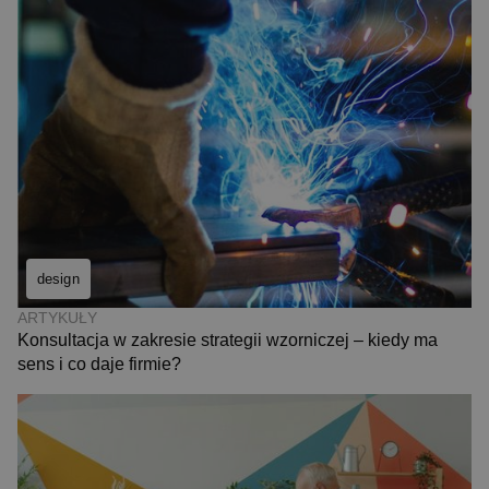
design
ARTYKUŁY
Konsultacja w zakresie strategii wzorniczej – kiedy ma
sens i co daje firmie?