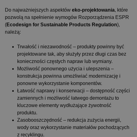
Do najważniejszych aspektów
eko-projektowania
, które
pozwolą na spełnienie wymogów Rozporządzenia ESPR
(
Ecodesign for Sustainable Products Regulation
),
należą:
Trwałość i niezawodność – produkty powinny być
projektowane tak, aby służyły przez długi czas bez
konieczności częstych napraw lub wymiany.
Możliwość ponownego użycia i ulepszenia –
konstrukcja powinna umożliwiać modernizację i
ponowne wykorzystanie komponentów.
Łatwość naprawy i konserwacji – dostępność części
zamiennych i możliwość łatwego demontażu to
kluczowe elementy wydłużające żywotność
produktu.
Zasobooszczędność – redukcja zużycia energii,
wody oraz wykorzystanie materiałów pochodzących
z recyklingu.