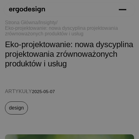
Strona Główna
/
Insighty
/
Eko-projektowanie: nowa dyscyplina projektowania
zrównoważonych produktów i usług
Eko-projektowanie: nowa dyscyplina
projektowania zrównoważonych
produktów i usług
ARTYKUŁY
2025-05-07
design