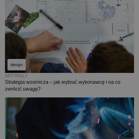
design
ARTYKUŁY
Strategia wzornicza – jak wybrać wykonawcę i na co
zwrócić uwagę?